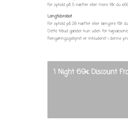
For ophold på 5 nætter eller mere får du €69
Langtidsrabat
For ophold på 28 nætter eller længere får d
Dette tilbud gælder kun uden for højsæsonen 
Rengøringsgebyret er inkluderet i denne pris
1 Night 69€ Discount F