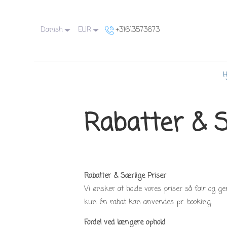
Danish
EUR
+31613573673
Rabatter & S
Rabatter & Særlige Priser
Vi ønsker at holde vores priser så fair og 
kun én rabat kan anvendes pr. booking.
Fordel ved længere ophold