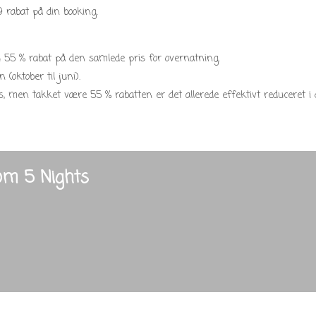
 rabat på din booking.
u 55 % rabat på den samlede pris for overnatning.
(oktober til juni).
, men takket være 55 % rabatten er det allerede effektivt reduceret i 
rom 5 Nights