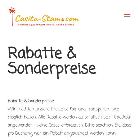
Startseite
Rabatte &
Überblick
Galerie
Sonderpreise
Preise
Sonderangebote
Verfügbarkeit
Über uns
Was du machen kannst
Rabatte & Sonderpreise
Wir möchten unsere Preise so fair und transparent wie
möglich halten. Alle Rabatte werden automatisch beim Checkout
angewendet – keine Codes erforderlich. Bitte beachten Sie, dass
pro Buchung nur ein Rabatt angewendet werden kann.