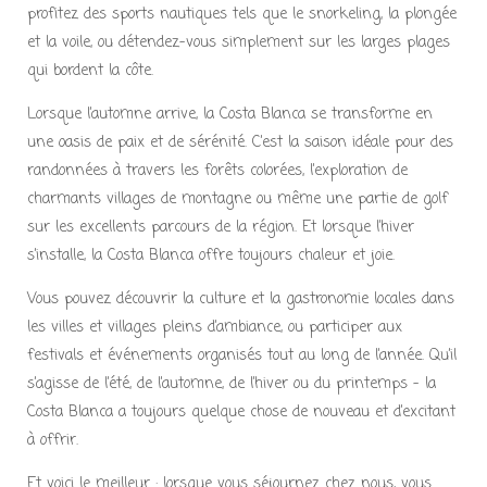
profitez des sports nautiques tels que le snorkeling, la plongée
et la voile, ou détendez-vous simplement sur les larges plages
qui bordent la côte.
Lorsque l’automne arrive, la Costa Blanca se transforme en
une oasis de paix et de sérénité. C’est la saison idéale pour des
randonnées à travers les forêts colorées, l’exploration de
charmants villages de montagne ou même une partie de golf
sur les excellents parcours de la région. Et lorsque l’hiver
s’installe, la Costa Blanca offre toujours chaleur et joie.
Vous pouvez découvrir la culture et la gastronomie locales dans
les villes et villages pleins d’ambiance, ou participer aux
festivals et événements organisés tout au long de l’année. Qu’il
s’agisse de l’été, de l’automne, de l’hiver ou du printemps – la
Costa Blanca a toujours quelque chose de nouveau et d’excitant
à offrir.
Et voici le meilleur : lorsque vous séjournez chez nous, vous