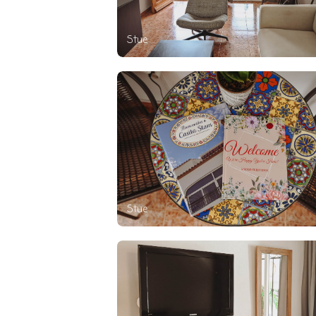
Stue
Stue